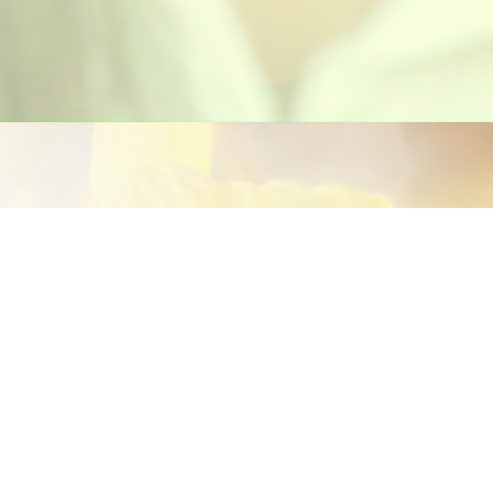
E-Mail
*
Name
Nachricht